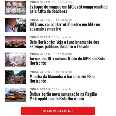
MINAS GERAIS
18 anos atrás
Estoque de sangue em MG está comprometido
pela falta de doadores
MINAS GERAIS
18 anos atrás
BHTrans vai adotar etilômetro em blitz no
segundo semestre
MINAS GERAIS
18 anos atrás
Belo Horizonte: Veja o funcionamento dos
serviços públicos durante o feriado
MINAS GERAIS
18 anos atrás
Jovens da IBL realizam Noite do MPB em Belo
Horizonte
MINAS GERAIS
18 anos atrás
Marcha da Maconha é barrada em Belo
Horizonte
MINAS GERAIS
18 anos atrás
Ônibus terão nova numeração na Região
Metropolitana de Belo Horizonte
MAIS POSTAGENS