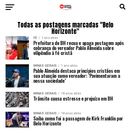
Todas as postagens marcadas "Belo
Horizonte"
FÉ
1 ano atrás
Prefeitura de BH recua e apaga postagem após
cobrança do vereador Pablo Almeida sobre
vilipêndio à fé cristã
MINAS GERAIS
1 ano atrás
Pablo Almeida destaca princípios cristãos em
sua atuação como vereador: ‘Pavimentaram a
nossa sociedade’
MINAS GERAIS
18 anos atrás
Trânsito causa estresse e prejuízo em BH
MINAS GERAIS
18 anos atrás
Saiba como foi a passagem de Kirk Franklin por
Belo Horizonte