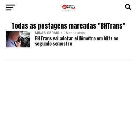
Todas as postagens marcadas "BHTrans"
MINAS GERAIS
18 anos atrás
BHTrans vai adotar etilômetro em blitz no
segundo semestre