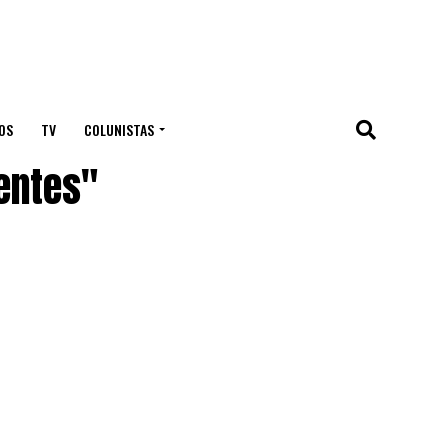
OS
TV
COLUNISTAS
entes"