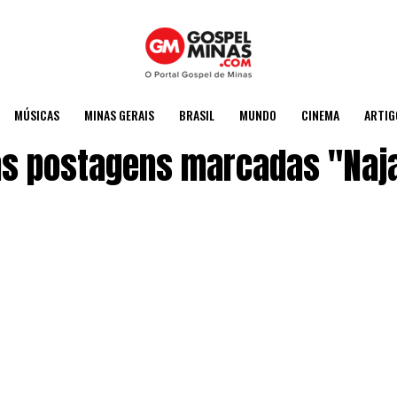
MÚSICAS
MINAS GERAIS
BRASIL
MUNDO
CINEMA
ARTIG
s postagens marcadas "Naja