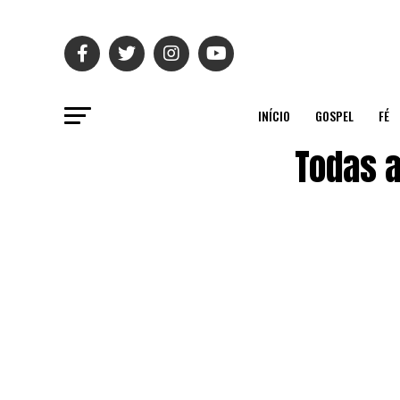
INÍCIO
GOSPEL
FÉ
Todas a