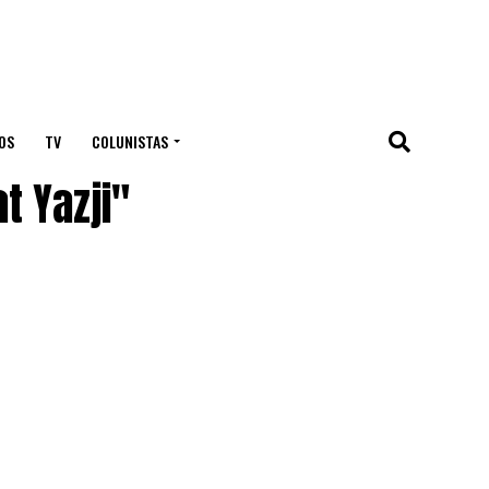
OS
TV
COLUNISTAS
t Yazji"