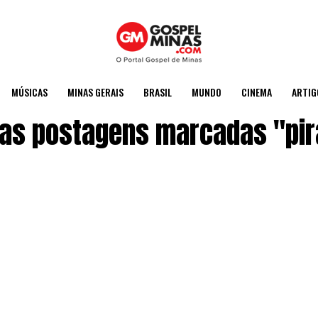
MÚSICAS
MINAS GERAIS
BRASIL
MUNDO
CINEMA
ARTIG
 as postagens marcadas "pir