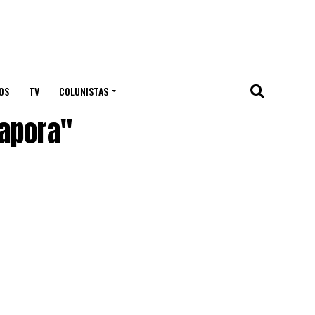
OS
TV
COLUNISTAS
apora"