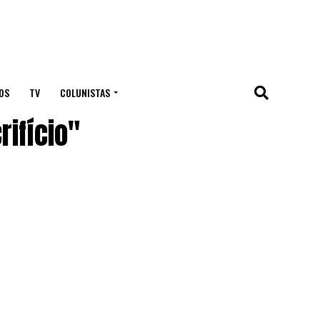
OS
TV
COLUNISTAS
ifício"