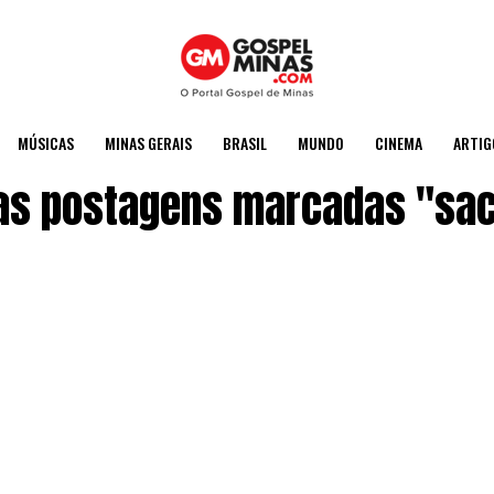
MÚSICAS
MINAS GERAIS
BRASIL
MUNDO
CINEMA
ARTIG
as postagens marcadas "sacr