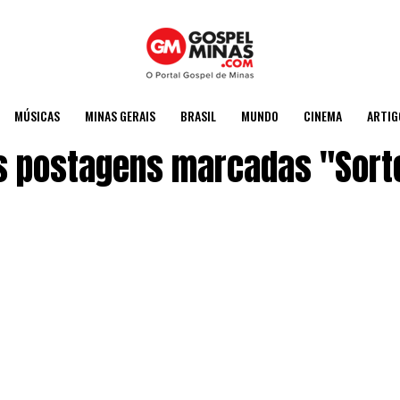
MÚSICAS
MINAS GERAIS
BRASIL
MUNDO
CINEMA
ARTIG
s postagens marcadas "Sorte