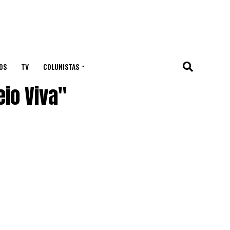
OS
TV
COLUNISTAS
io Viva"