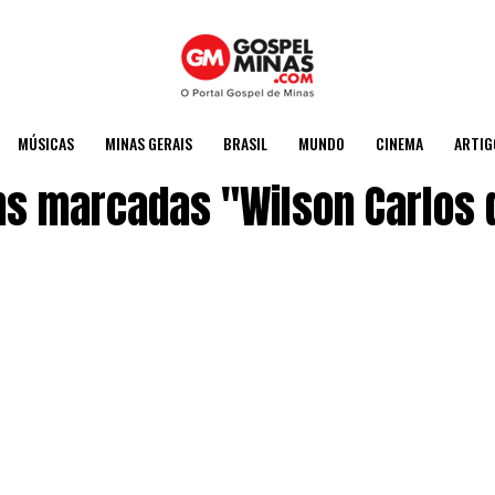
MÚSICAS
MINAS GERAIS
BRASIL
MUNDO
CINEMA
ARTIG
s marcadas "Wilson Carlos 