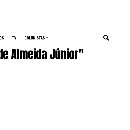
OS
TV
COLUNISTAS
de Almeida Júnior"