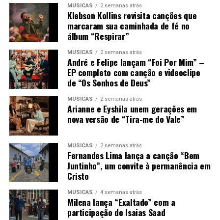
MÚSICAS
2 semanas atrás
Klebson Kollins revisita canções que
marcaram sua caminhada de fé no
álbum “Respirar”
MÚSICAS
2 semanas atrás
André e Felipe lançam “Foi Por Mim” –
EP completo com canção e videoclipe
de “Os Sonhos de Deus”
MÚSICAS
2 semanas atrás
Arianne e Eyshila unem gerações em
nova versão de “Tira-me do Vale”
MÚSICAS
2 semanas atrás
Fernandes Lima lança a canção “Bem
Juntinho”, um convite à permanência em
Cristo
MÚSICAS
4 semanas atrás
Milena lança “Exaltado” com a
participação de Isaias Saad