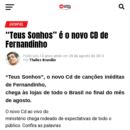
GOSPEL
“Teus Sonhos” é o novo CD de
Fernandinho
Publicado
14 anos atrás
em
29 de agosto de 2012
Por
Thalles Brandão
“Teus Sonhos”, o novo Cd de canções inéditas
de Fernandinho,
chega às lojas de todo o Brasil no final do mês
de agosto.
O novo Cd ao vivo do
ministério chega rodeado de expectativas de todo o
público. Confira as palavras