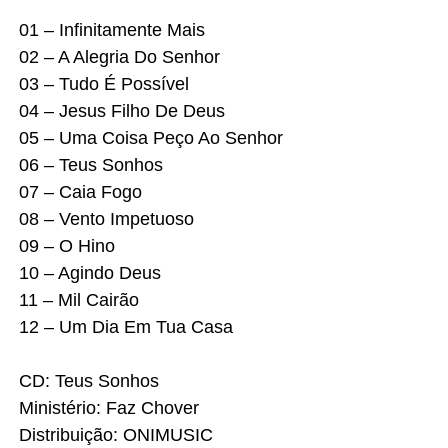
01 – Infinitamente Mais
02 – A Alegria Do Senhor
03 – Tudo É Possível
04 – Jesus Filho De Deus
05 – Uma Coisa Peço Ao Senhor
06 – Teus Sonhos
07 – Caia Fogo
08 – Vento Impetuoso
09 – O Hino
10 – Agindo Deus
11 – Mil Cairão
12 – Um Dia Em Tua Casa
CD: Teus Sonhos
Ministério: Faz Chover
Distribuição: ONIMUSIC