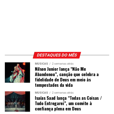
DESTAQUES DO MÊS
MÚSICAS
2 semanas atrás
Nilson Junior lança “Não Me
Abandonou”, canção que celebra a
fidelidade de Deus em meio às
tempestades da vida
MÚSICAS
2 semanas atrás
Isaías Saad lança “Todas as Coisas /
Tudo Entregarei”, um convite à
confiança plena em Deus