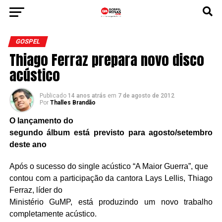
GOSPEL
Thiago Ferraz prepara novo disco
acústico
Publicado
14 anos atrás
em
7 de agosto de 2012
Por
Thalles Brandão
O lançamento do
segundo álbum está previsto para agosto/setembro
deste ano
Após o sucesso do single acústico “A Maior Guerra”, que
contou com a participação da cantora Lays Lellis, Thiago
Ferraz, líder do
Ministério GuMP, está produzindo um novo trabalho
completamente acústico.