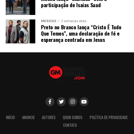
participação de Isaias Saad
MÚSICAS
2 semanas atrás
Preto no Branco lança “Cristo É Tudo
Que Temos”, uma declaração de fé e
esperança centrada em Jesus
INÍCIO
ANUNCIE
AUTORES
QUEM SOMOS
POLÍTICA DE PRIVACIDADE
CONTATO