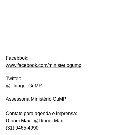
Facebbok:
www.facebook.com/ministeriogump
Twitter:
@Thiago_GuMP
Assessoria Ministério GuMP
C
ontato para agenda e imprensa:
Dionei Max | @Dionei Max
(31) 9465-4990