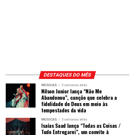
DESTAQUES DO MÊS
MÚSICAS
3 semanas atrás
Nilson Junior lança “Não Me
Abandonou”, canção que celebra a
fidelidade de Deus em meio às
tempestades da vida
MÚSICAS
3 semanas atrás
Isaías Saad lança “Todas as Coisas /
Tudo Entregarei”, um convite à