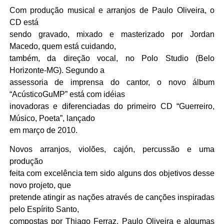
Com produção musical e arranjos de Paulo Oliveira, o
CD está
sendo gravado, mixado e masterizado por Jordan
Macedo, quem está cuidando,
também, da direção vocal, no Polo Studio (Belo
Horizonte-MG). Segundo a
assessoria de imprensa do cantor, o novo álbum
“AcústicoGuMP” está com idéias
inovadoras e diferenciadas do primeiro CD “Guerreiro,
Músico, Poeta”, lançado
em março de 2010.
Novos arranjos, violões, cajón, percussão e uma
produção
feita com excelência tem sido alguns dos objetivos desse
novo projeto, que
pretende atingir as nações através de canções inspiradas
pelo Espírito Santo,
compostas por Thiago Ferraz, Paulo Oliveira e algumas