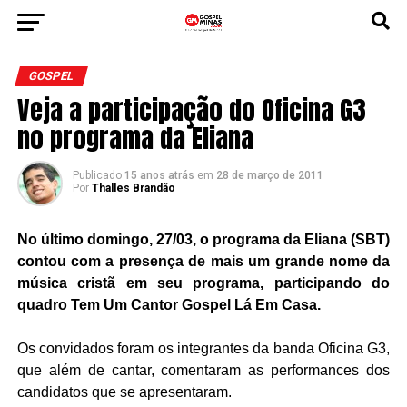
GOSPEL
Veja a participação do Oficina G3
no programa da Eliana
Publicado
15 anos atrás
em
28 de março de 2011
Por
Thalles Brandão
No último domingo, 27/03, o programa da Eliana (SBT)
contou com a presença de mais um grande nome da
música cristã em seu programa, participando do
quadro Tem Um Cantor Gospel Lá Em Casa.
Os convidados foram os integrantes da banda Oficina G3,
que além de cantar, comentaram as performances dos
candidatos que se apresentaram.