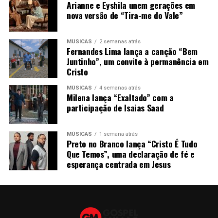
Arianne e Eyshila unem gerações em
nova versão de “Tira-me do Vale”
MÚSICAS
2 semanas atrás
Fernandes Lima lança a canção “Bem
Juntinho”, um convite à permanência em
Cristo
MÚSICAS
4 semanas atrás
Milena lança “Exaltado” com a
participação de Isaias Saad
MÚSICAS
1 semana atrás
Preto no Branco lança “Cristo É Tudo
Que Temos”, uma declaração de fé e
esperança centrada em Jesus