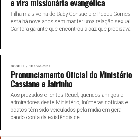
e vira missionária evangélica
Filha mais velha de Baby Consuelo e Pepeu Gomes
está há nove anos sem manter uma relação sexual.
Cantora garante que encontrou a paz que precisava....
GOSPEL
18 anos atrás
Pronunciamento Oficial do Ministério
Cassiane e Jairinho
Aos prezados clientes Reuel, queridos amigos e
admiradores deste Ministério, Inúmeras notícias e
boatos têm sido veiculados pela mídia em geral,
dando conta da existência de...