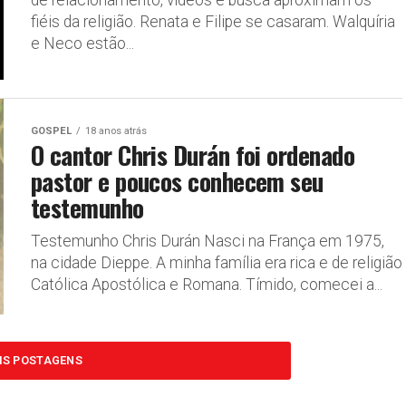
de relacionamento, vídeos e busca aproximam os
fiéis da religião. Renata e Filipe se casaram. Walquíria
e Neco estão...
GOSPEL
18 anos atrás
O cantor Chris Durán foi ordenado
pastor e poucos conhecem seu
testemunho
Testemunho Chris Durán Nasci na França em 1975,
na cidade Dieppe. A minha família era rica e de religião
Católica Apostólica e Romana. Tímido, comecei a...
IS POSTAGENS