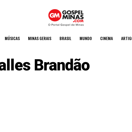
MÚSICAS
MINAS GERAIS
BRASIL
MUNDO
CINEMA
ARTIG
alles Brandão