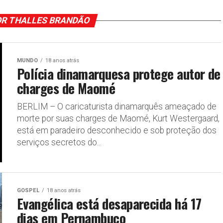
OR THALLES BRANDÃO
MUNDO
18 anos atrás
Polícia dinamarquesa protege autor de
charges de Maomé
BERLIM – O caricaturista dinamarquês ameaçado de
morte por suas charges de Maomé, Kurt Westergaard,
está em paradeiro desconhecido e sob proteção dos
serviços secretos do...
GOSPEL
18 anos atrás
Evangélica está desaparecida há 17
dias em Pernambuco