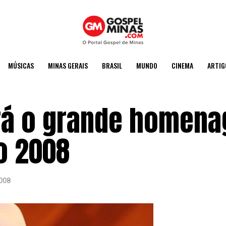
MÚSICAS
MINAS GERAIS
BRASIL
MUNDO
CINEMA
ARTIG
erá o grande homen
o 2008
2008