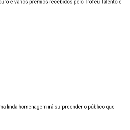
 ouro é vários prêmios recebidos pelo Troféu Talento e
, uma linda homenagem irá surpreender o público que