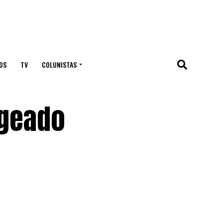
OS
TV
COLUNISTAS
ageado