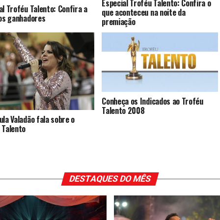
Especial Troféu Talento: Confira o
al Troféu Talento: Confira a
que aconteceu na noite da
dos ganhadores
premiação
Conheça os Indicados ao Troféu
Talento 2008
ula Valadão fala sobre o
 Talento
DESTAQUES DO MÊS