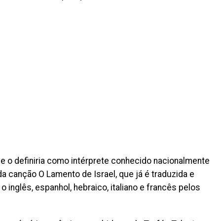
e o definiria como intérprete conhecido nacionalmente
 canção O Lamento de Israel, que já é traduzida e
o inglês, espanhol, hebraico, italiano e francês pelos