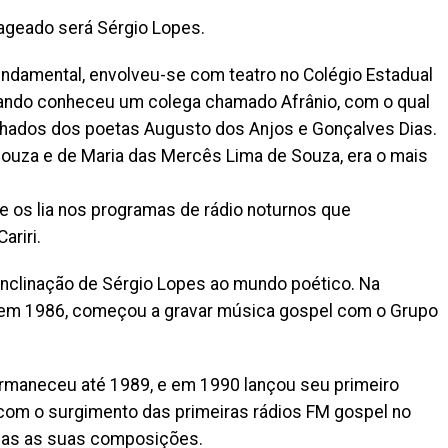
ageado será Sérgio Lopes.
fundamental, envolveu-se com teatro no Colégio Estadual
ando conheceu um colega chamado Afrânio, com o qual
hados dos poetas Augusto dos Anjos e Gonçalves Dias.
 Souza e de Maria das Mercês Lima de Souza, era o mais
 os lia nos programas de rádio noturnos que
ariri.
 inclinação de Sérgio Lopes ao mundo poético. Na
o, em 1986, começou a gravar música gospel com o Grupo
maneceu até 1989, e em 1990 lançou seu primeiro
u com o surgimento das primeiras rádios FM gospel no
idas as suas composições.