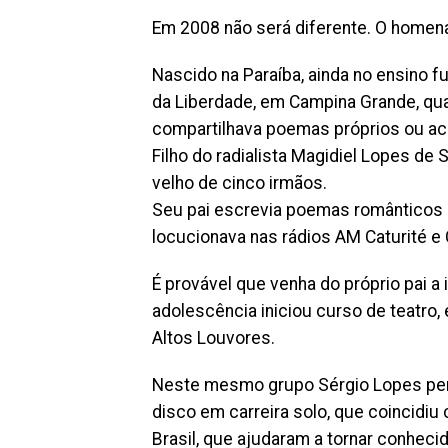
Em 2008 não será diferente. O homen
Nascido na Paraíba, ainda no ensino 
da Liberdade, em Campina Grande, qu
compartilhava poemas próprios ou ac
Filho do radialista Magidiel Lopes de
velho de cinco irmãos.
Seu pai escrevia poemas românticos e
locucionava nas rádios AM Caturité e C
É provável que venha do próprio pai a
adolescência iniciou curso de teatr
Altos Louvores.
Neste mesmo grupo Sérgio Lopes per
disco em carreira solo, que coincidi
Brasil, que ajudaram a tornar conhec