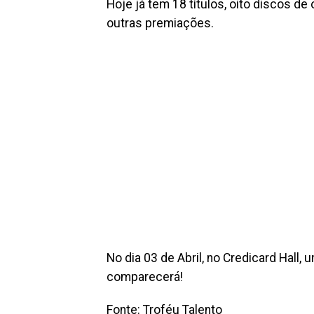
Hoje já tem 18 títulos, oito discos de
outras premiações.
No dia 03 de Abril, no Credicard Hall
comparecerá!
Fonte: Troféu Talento