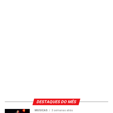
DESTAQUES DO MÊS
MÚSICAS
3 semanas atrás