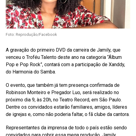
Foto: Reprodução/Facebook
A gravação do primeiro DVD da carreira de Jamily, que
venceu o Troféu Talento deste ano na categoria “Álbum
Pop e Pop Rock”, contará com a participação de Xanddy,
do Harmonia do Samba.
O evento, que também já tem presença confirmada de
Robinson Monteiro e Pregador Luo, será realizado no
próximo dia 9, às 20h, no Teatro Record, em São Paulo.
Dentre os convidados estarão familiares, amigos, líderes
de igrejas e, como não poderia faltar, o fã clube da cantora.
Representantes da imprensa de todo o país estão sendo
convidados para cobrir essa mega produção. Jamily