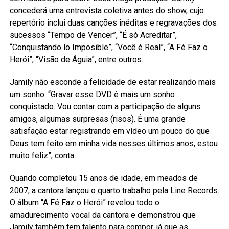
concederá uma entrevista coletiva antes do show, cujo
repertório inclui duas canções inéditas e regravações dos
sucessos “Tempo de Vencer”, “É só Acreditar”,
“Conquistando lo Imposible”, “Você é Real”, “A Fé Faz o
Herói”, “Visão de Águia”, entre outros.
Jamily não esconde a felicidade de estar realizando mais
um sonho. “Gravar esse DVD é mais um sonho
conquistado. Vou contar com a participação de alguns
amigos, algumas surpresas (risos). É uma grande
satisfação estar registrando em vídeo um pouco do que
Deus tem feito em minha vida nesses últimos anos, estou
muito feliz”, conta.
Quando completou 15 anos de idade, em meados de
2007, a cantora lançou o quarto trabalho pela Line Records.
O álbum “A Fé Faz o Herói” revelou todo o
amadurecimento vocal da cantora e demonstrou que
Jamily também tem talento para compor, já que as