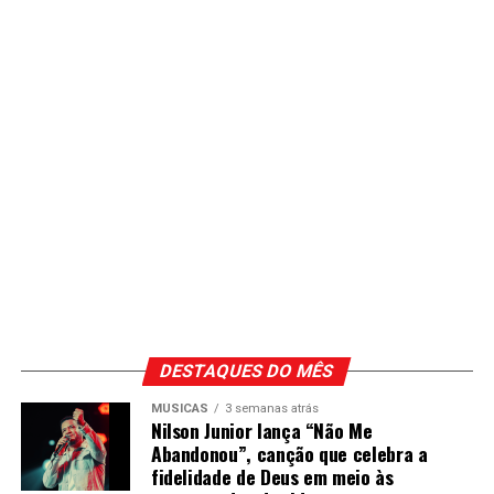
DESTAQUES DO MÊS
MÚSICAS
3 semanas atrás
Nilson Junior lança “Não Me
Abandonou”, canção que celebra a
fidelidade de Deus em meio às