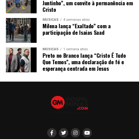
Juntinho”, um convite à permanência em
Cristo
MÚSICAS
4 semanas atrás
Milena lança “Exaltado” com a
participação de Isaias Saad
MÚSICAS
1 semana atrás
Preto no Branco lança “Cristo É Tudo
Que Temos”, uma declaração de fé e
esperança centrada em Jesus