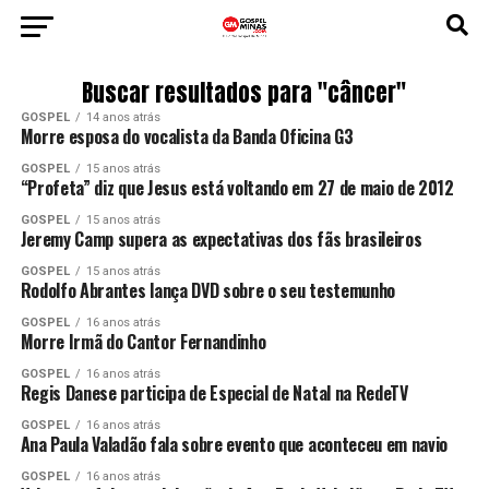
Buscar resultados para "câncer"
GOSPEL
14 anos atrás
Morre esposa do vocalista da Banda Oficina G3
GOSPEL
15 anos atrás
“Profeta” diz que Jesus está voltando em 27 de maio de 2012
GOSPEL
15 anos atrás
Jeremy Camp supera as expectativas dos fãs brasileiros
GOSPEL
15 anos atrás
Rodolfo Abrantes lança DVD sobre o seu testemunho
GOSPEL
16 anos atrás
Morre Irmã do Cantor Fernandinho
GOSPEL
16 anos atrás
Regis Danese participa de Especial de Natal na RedeTV
GOSPEL
16 anos atrás
Ana Paula Valadão fala sobre evento que aconteceu em navio
GOSPEL
16 anos atrás