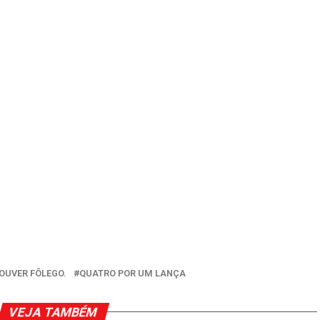
OUVER FÔLEGO.
QUATRO POR UM LANÇA
VEJA TAMBÉM