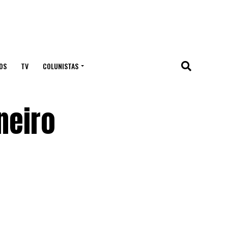
OS
TV
COLUNISTAS
neiro