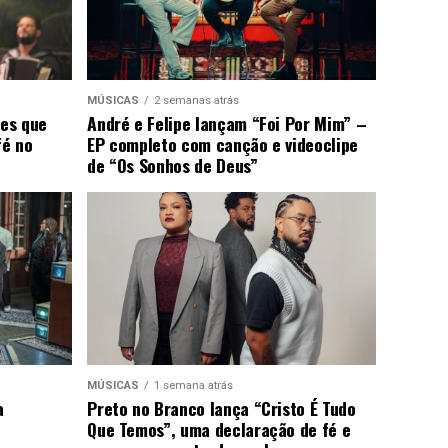
MÚSICAS
2 semanas atrás
ões que
André e Felipe lançam “Foi Por Mim” –
fé no
EP completo com canção e videoclipe
de “Os Sonhos de Deus”
MÚSICAS
1 semana atrás
a
Preto no Branco lança “Cristo É Tudo
Que Temos”, uma declaração de fé e