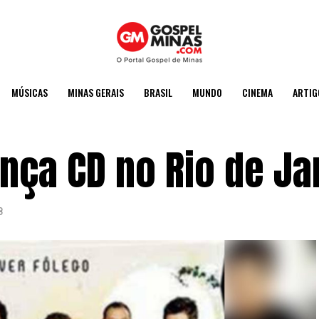
MÚSICAS
MINAS GERAIS
BRASIL
MUNDO
CINEMA
ARTIG
nça CD no Rio de Ja
8