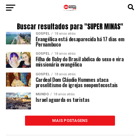
Buscar resultados para "SUPER MINAS"
GOSPEL
18 anos atrás
Evangélica está desaparecida há 17 dias em
Pernambuco
GOSPEL
18 anos atrás
Filha de Baby do Brasil abdica do sexo e vira
missionária evangélica
GOSPEL
18 anos atrás
Cardeal Dom Cláudio Hummes ataca
proselitismo de igrejas neopentecostais
MUNDO
18 anos atrás
Israel aguarda os turistas
MAIS POSTAGENS