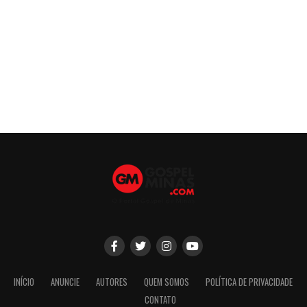
INÍCIO
ANUNCIE
AUTORES
QUEM SOMOS
POLÍTICA DE PRIVACIDADE
CONTATO