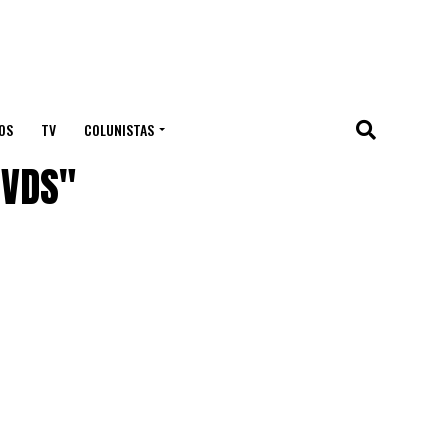
OS
TV
COLUNISTAS
DVDS"