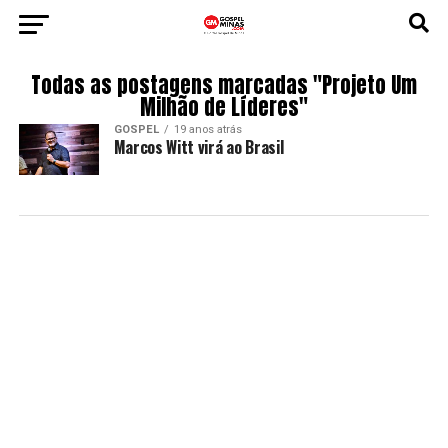
Todas as postagens marcadas "Projeto Um
Milhão de Líderes"
GOSPEL
19 anos atrás
Marcos Witt virá ao Brasil