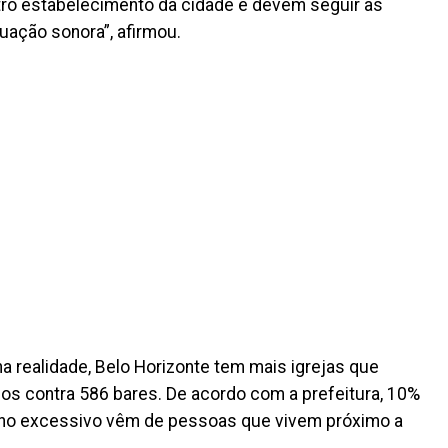
tro estabelecimento da cidade e devem seguir as
uação sonora”, afirmou.
a realidade, Belo Horizonte tem mais igrejas que
os contra 586 bares. De acordo com a prefeitura, 10%
lho excessivo vêm de pessoas que vivem próximo a