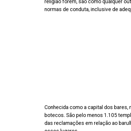
religião forem, são como qualquer ou
normas de conduta, inclusive de adeq
Conhecida como a capital dos bares, n
botecos. São pelo menos 1.105 templ
das reclamações em relação ao baru
esses lugares.