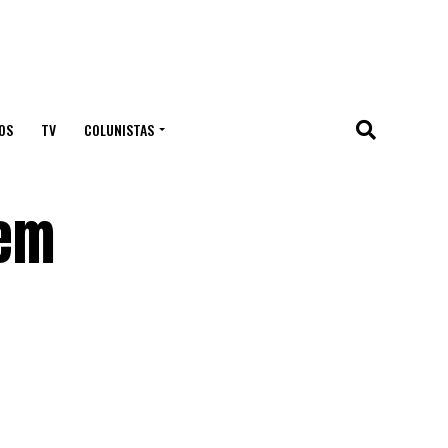
OS
TV
COLUNISTAS
 em