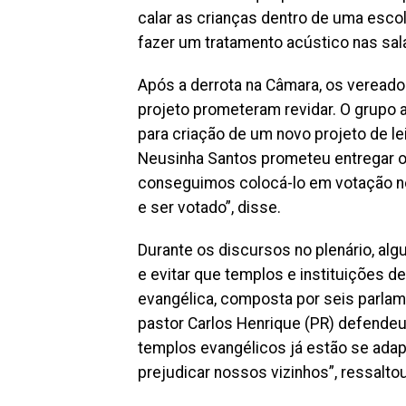
calar as crianças dentro de uma esc
fazer um tratamento acústico nas sala
Após a derrota na Câmara, os veread
projeto prometeram revidar. O grupo 
para criação de um novo projeto de lei
Neusinha Santos prometeu entregar o 
conseguimos colocá-lo em votação n
e ser votado”, disse.
Durante os discursos no plenário, al
e evitar que templos e instituições d
evangélica, composta por seis parlam
pastor Carlos Henrique (PR) defende
templos evangélicos já estão se adap
prejudicar nossos vizinhos”, ressaltou