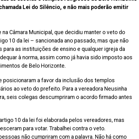
 chamada Lei do Silêncio, e não mais poderão emitir
e na Câmara Municipal, que decidiu manter o veto do
tigo 10 da lei – sancionada ano passado, mas que não
 para as instituições de ensino e qualquer igreja da
 adequar à norma, assim como já havia sido imposto aos
cimentos de Belo Horizonte.
 posicionaram a favor da inclusão dos templos
rários ao veto do prefeito. Para a vereadora Neusinha
ara, seis colegas descumpriram o acordo firmado antes
rtigo 10 da lei foi elaborada pelos vereadores, mas
sceram para votar. Trabalhei contra o veto.
 pessoas não cumpriram com a palavra. Não há como