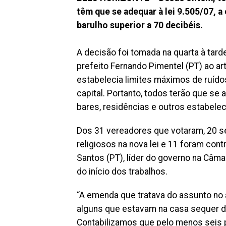
têm que se adequar à lei 9.505/07, a
barulho superior a 70 decibéis.
A decisão foi tomada na quarta à tard
prefeito Fernando Pimentel (PT) ao ar
estabelecia limites máximos de ruídos
capital. Portanto, todos terão que se
bares, residências e outros estabele
Dos 31 vereadores que votaram, 20 se
religiosos na nova lei e 11 foram cont
Santos (PT), líder do governo na Câm
do início dos trabalhos.
“A emenda que tratava do assunto no a
alguns que estavam na casa sequer de
Contabilizamos que pelo menos seis