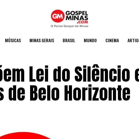
MÚSICAS
MINAS GERAIS
BRASIL
MUNDO
CINEMA
ARTIG
em Lei do Silêncio
s de Belo Horizonte