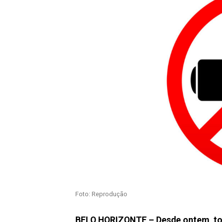
Foto: Reprodução
BELO HORIZONTE – Desde ontem, toda