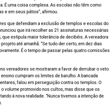
ola. É uma coisa complexa. As escolas não têm como
s e em seus pátios”, afirmou.
ores que defendiam a exclusão de templos e escolas do
anunciou que irá recolher as 21 assinaturas necessárias
, que estipula maior tolerância de decibéis. A vereadora
projeto até amanhã. “Se tudo der certo, em dez dias
ovamente. É o tempo de passar pelas quatro comissões
guns vereadores se mostraram a favor de derrubar o veto
e ensino cumpram os limites de barulho. A bancada
entares, falou em perseguição contra os templos. O
u o volume promovido nos cultos, mas disse que os
tando à nova realidade. “Nunca tivemos a intenção de
.