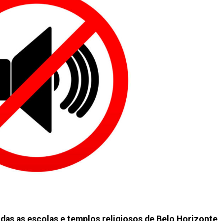
s as escolas e templos religiosos de Belo Horizonte