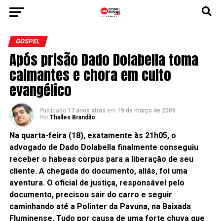
GOSPEL
Após prisão Dado Dolabella toma
calmantes e chora em culto
evangélico
Publicado
17 anos atrás
em
19 de março de 2009
Por
Thalles Brandão
Na quarta-feira (18), exatamente às 21h05, o
advogado de Dado Dolabella finalmente conseguiu
receber o habeas corpus para a liberação de seu
cliente. A chegada do documento, aliás, foi uma
aventura. O oficial de justiça, responsável pelo
documento, precisou sair do carro e seguir
caminhando até a Polinter da Pavuna, na Baixada
Fluminense. Tudo por causa de uma forte chuva que