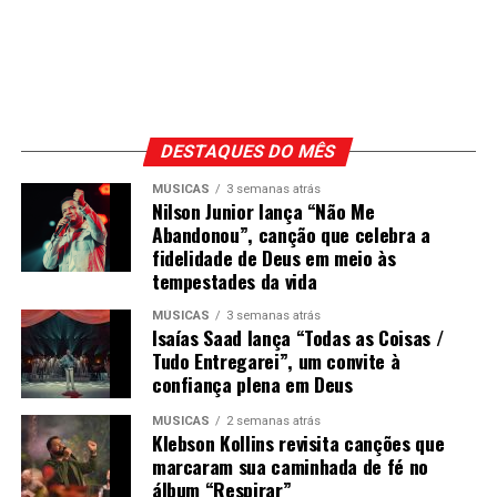
DESTAQUES DO MÊS
MÚSICAS
3 semanas atrás
Nilson Junior lança “Não Me
Abandonou”, canção que celebra a
fidelidade de Deus em meio às
tempestades da vida
MÚSICAS
3 semanas atrás
Isaías Saad lança “Todas as Coisas /
Tudo Entregarei”, um convite à
confiança plena em Deus
MÚSICAS
2 semanas atrás
Klebson Kollins revisita canções que
marcaram sua caminhada de fé no
álbum “Respirar”