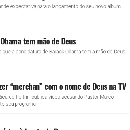
rande expectativa para o lançamento do seu novo álbum
e Obama tem mão de Deus
ta que a candidatura de Barack Obama tem a mão de Deus.
fazer “merchan” com o nome de Deus na TV
Ricardo Feltrin, publica vídeo acusando Pastor Marco
te seu programa...