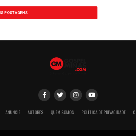
IS POSTAGENS
ANUNCIE
AUTORES
QUEM SOMOS
POLÍTICA DE PRIVACIDADE
C