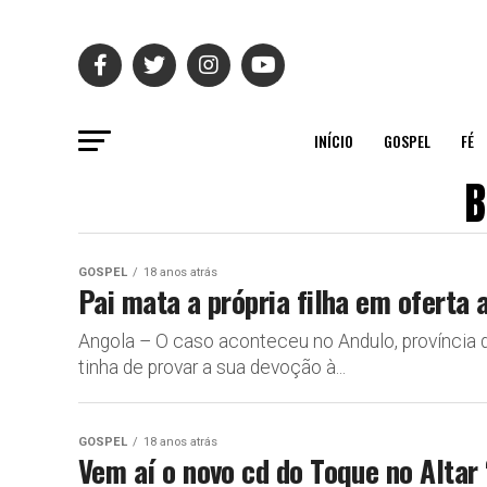
INÍCIO
GOSPEL
FÉ
B
GOSPEL
18 anos atrás
Pai mata a própria filha em oferta 
Angola – O caso aconteceu no Andulo, província 
tinha de provar a sua devoção à...
GOSPEL
18 anos atrás
Vem aí o novo cd do Toque no Altar