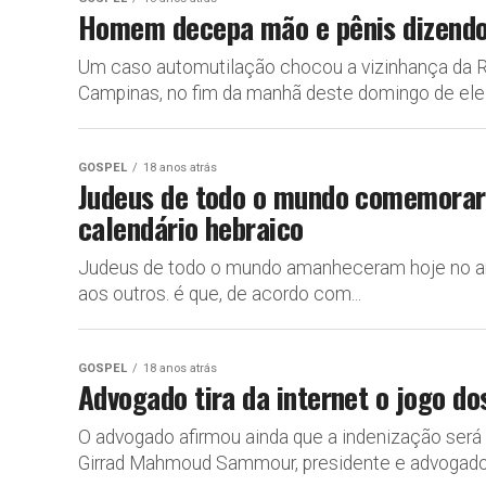
Homem decepa mão e pênis dizendo 
Um caso automutilação chocou a vizinhança da R
Campinas, no fim da manhã deste domingo de elei
GOSPEL
18 anos atrás
Judeus de todo o mundo comemorar
calendário hebraico
Judeus de todo o mundo amanheceram hoje no ano
aos outros. é que, de acordo com...
GOSPEL
18 anos atrás
Advogado tira da internet o jogo d
O advogado afirmou ainda que a indenização será 
Girrad Mahmoud Sammour, presidente e advogado