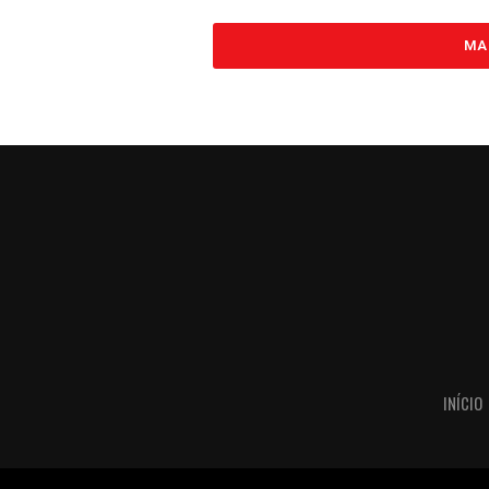
MA
INÍCIO