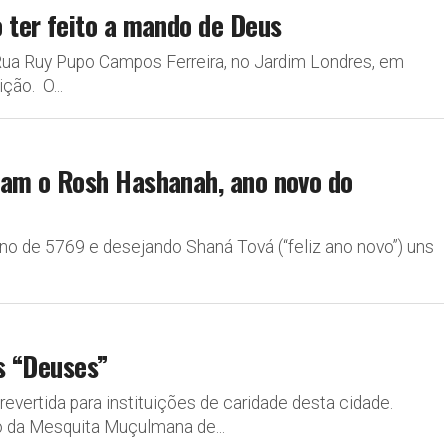
ter feito a mando de Deus
ua Ruy Pupo Campos Ferreira, no Jardim Londres, em
ção. O...
am o Rosh Hashanah, ano novo do
 de 5769 e desejando Shaná Tová (“feliz ano novo”) uns
os “Deuses”
revertida para instituições de caridade desta cidade.
 da Mesquita Muçulmana de...