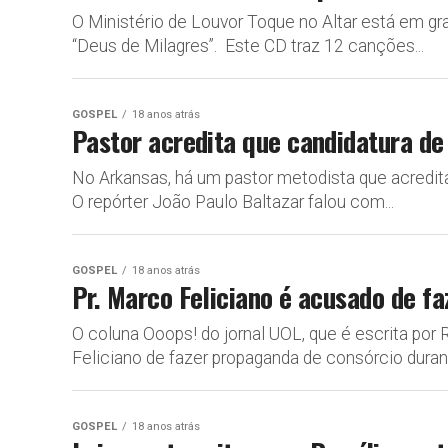
O Ministério de Louvor Toque no Altar está em g
“Deus de Milagres”. Este CD traz 12 canções...
GOSPEL
18 anos atrás
Pastor acredita que candidatura d
No Arkansas, há um pastor metodista que acredi
O repórter João Paulo Baltazar falou com...
GOSPEL
18 anos atrás
Pr. Marco Feliciano é acusado de 
O coluna Ooops! do jornal UOL, que é escrita por 
Feliciano de fazer propaganda de consórcio duran
GOSPEL
18 anos atrás