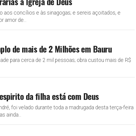
rárias à Igreja de Deus
 aos concílios e às sinagogas; e sereis açoitados, e
r amor de...
plo de mais de 2 Milhões em Bauru
idade para cerca de 2 mil pessoas; obra custou mais de R$
espirito da filha está com Deus
ré, foi velado durante toda a madrugada desta terça-feira
s ainda...