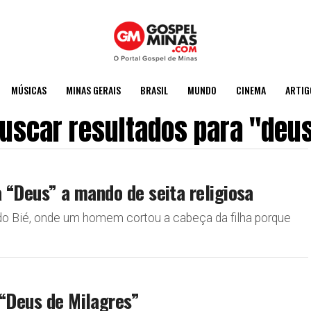
MÚSICAS
MINAS GERAIS
BRASIL
MUNDO
CINEMA
ARTIG
uscar resultados para "deu
a “Deus” a mando de seita religiosa
do Bié, onde um homem cortou a cabeça da filha porque
 “Deus de Milagres”