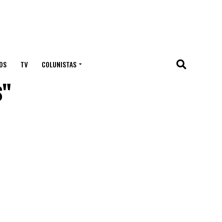
OS
TV
COLUNISTAS
s"