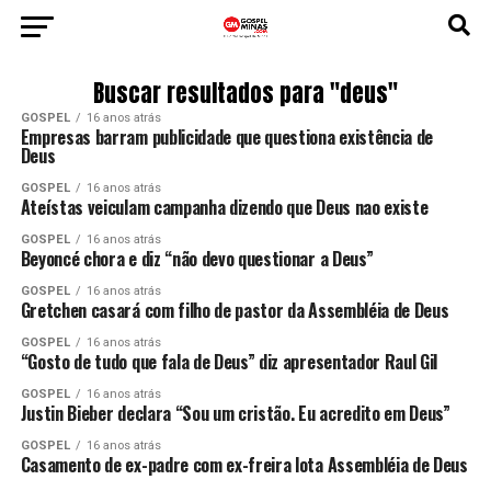
Buscar resultados para "deus"
GOSPEL
16 anos atrás
Empresas barram publicidade que questiona existência de
Deus
GOSPEL
16 anos atrás
Ateístas veiculam campanha dizendo que Deus nao existe
GOSPEL
16 anos atrás
Beyoncé chora e diz “não devo questionar a Deus”
GOSPEL
16 anos atrás
Gretchen casará com filho de pastor da Assembléia de Deus
GOSPEL
16 anos atrás
“Gosto de tudo que fala de Deus” diz apresentador Raul Gil
GOSPEL
16 anos atrás
Justin Bieber declara “Sou um cristão. Eu acredito em Deus”
GOSPEL
16 anos atrás
Casamento de ex-padre com ex-freira lota Assembléia de Deus