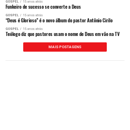
GOSPEL
15 anos atrás
Funkeiro de sucesso se converte a Deus
GOSPEL
15 anos atrás
“Deus é Glorioso” é o novo álbum do pastor Antônio Cirilo
GOSPEL
15 anos atrás
Teólogo diz que pastores usam o nome de Deus em vão na TV
MAIS POSTAGENS