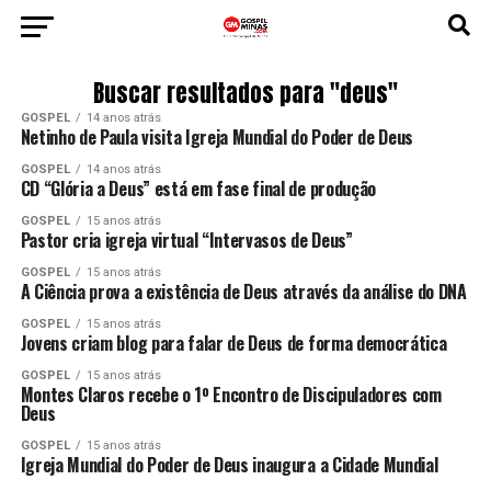
Buscar resultados para "deus"
GOSPEL
14 anos atrás
Netinho de Paula visita Igreja Mundial do Poder de Deus
GOSPEL
14 anos atrás
CD “Glória a Deus” está em fase final de produção
GOSPEL
15 anos atrás
Pastor cria igreja virtual “Intervasos de Deus”
GOSPEL
15 anos atrás
A Ciência prova a existência de Deus através da análise do DNA
GOSPEL
15 anos atrás
Jovens criam blog para falar de Deus de forma democrática
GOSPEL
15 anos atrás
Montes Claros recebe o 1º Encontro de Discipuladores com
Deus
GOSPEL
15 anos atrás
Igreja Mundial do Poder de Deus inaugura a Cidade Mundial