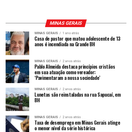
MINAS GERAIS
MINAS GERAIS
1 ano atrás
Casa de pastor que matou adolescente de 13
anos é incendiada na Grande BH
MINAS GERAIS
2 anos atrás
Pablo Almeida destaca princípios cristãos
em sua atuação como vereador:
‘Pavimentaram a nossa sociedade’
MINAS GERAIS
2 anos atrás
Lunetas são reinstaladas na rua Sapucaí, em
BH
MINAS GERAIS
2 anos atrás
Taxa de desemprego em Minas Gerais atinge
o menor nível da série histórica