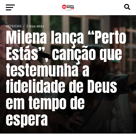
MÚSICAS
2 dias atrás
Milena lança “Perto
Estás”, canção que
testemunha a
fidelidade de Deus
em tempo de
espera