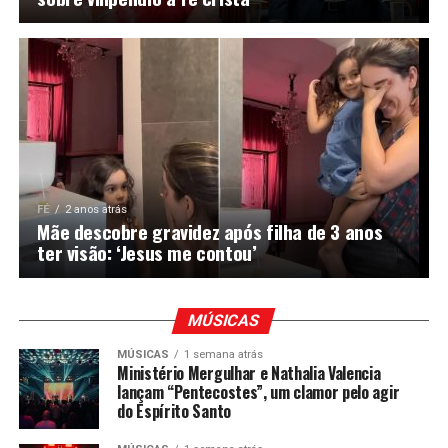
FÉ
2 anos atrás
Mãe descobre gravidez após filha de 3 anos
ter visão: ‘Jesus me contou’
MÚSICAS
MÚSICAS
1 semana atrás
Ministério Mergulhar e Nathalia Valencia
lançam “Pentecostes”, um clamor pelo agir
do Espírito Santo