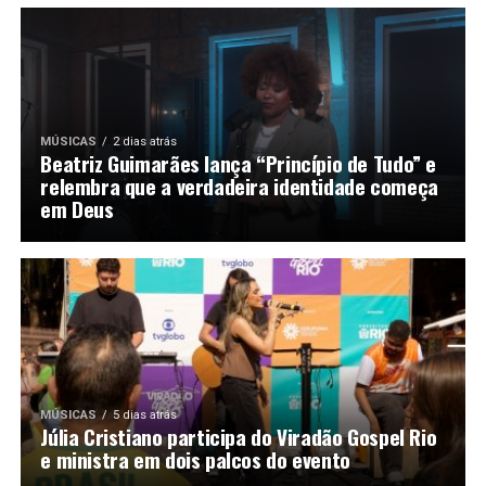
MÚSICAS
2 dias atrás
Beatriz Guimarães lança “Princípio de Tudo” e
relembra que a verdadeira identidade começa
em Deus
MÚSICAS
5 dias atrás
Júlia Cristiano participa do Viradão Gospel Rio
e ministra em dois palcos do evento