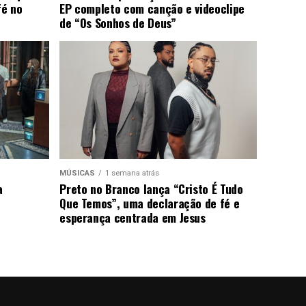
fé no
EP completo com canção e videoclipe
de “Os Sonhos de Deus”
MÚSICAS
1 semana atrás
a
Preto no Branco lança “Cristo É Tudo
Que Temos”, uma declaração de fé e
esperança centrada em Jesus