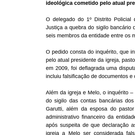
ideológica cometido pelo atual pre
O delegado do 1º Distrito Policial
Justiça a quebra do sigilo bancário 
seis membros da entidade entre os 
O
pedido consta do inquérito, que in
pelo atual presidente da igreja, pas
em 2009, foi deflagrada uma disput
incluiu falsificação de documentos e 
Além da igreja e Melo, o inquérito –
do sigilo das contas bancárias dos
Garutti, além da esposa do pastor
administrativo financeiro da entida
após suspeita de que declaração a
igreja a Melo ser considerada fa