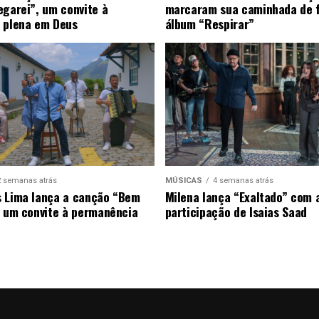
egarei”, um convite à
marcaram sua caminhada de 
 plena em Deus
álbum “Respirar”
2 semanas atrás
MÚSICAS
4 semanas atrás
 Lima lança a canção “Bem
Milena lança “Exaltado” com 
, um convite à permanência
participação de Isaias Saad