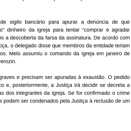
de sigilo bancário para apurar a denúncia de que
” dinheiro da igreja para tentar “comprar e agradar
ós a descoberta da farsa da assinatura. De acordo com
iça, o delegado disse que membros da entidade teriam
aros. Melo assumiu o comando da igreja em janeiro de
erozin.
graves e precisam ser apuradas à exaustão. O pedido
co e, posteriormente, a Justiça irá decidir se decreta a
s dos integrantes da igreja. Se for confirmado o crime
dos podem ser condenados pela Justiça à reclusão de um