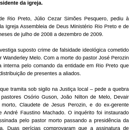
sidente da igreja.
 de Rio Preto, Júlio Cezar Simões Pesquero, pediu à
da Igreja Assembleia de Deus Ministério Rio Preto e de
meses de julho de 2008 a dezembro de 2009.
vestiga suposto crime de falsidade ideológica cometido
tor Wanderley Melo. Com a morte do pastor José Perozin
a interna pelo comando da entidade em Rio Preto que
distribuição de presentes a aliados.
 que tramita sob sigilo na Justiça local – pede a quebra
 pastores Osório Guson, João Nilton de Melo, Devair
 morto, Claudete de Jesus Perozin, e do ex-gerente
de André Faustino Machado. O inquérito foi instaurado
ssinada pelo pastor morto passando a presidência da
lsa. Duas perícias comprovaram que a assinatura de