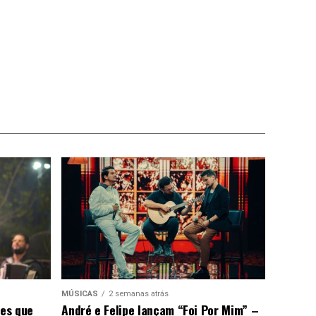
MÚSICAS
2 semanas atrás
ões que
André e Felipe lançam “Foi Por Mim” –