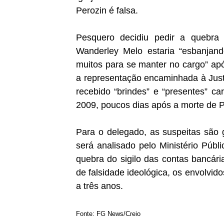
Perozin é falsa.
Pesquero decidiu pedir a quebra 
Wanderley Melo estaria “esbanjando
muitos para se manter no cargo” ap
a representação encaminhada à Just
recebido “brindes” e “presentes” c
2009, poucos dias após a morte de P
Para o delegado, as suspeitas são 
será analisado pelo Ministério Públi
quebra do sigilo das contas bancária
de falsidade ideológica, os envolvi
a três anos.
Fonte: FG News/Creio