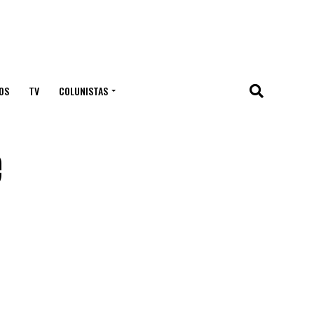
OS
TV
COLUNISTAS
é