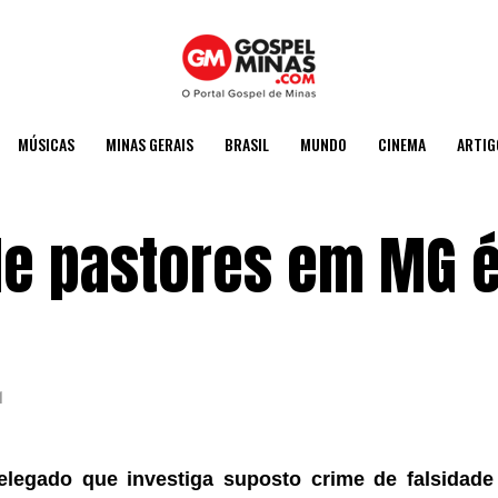
MÚSICAS
MINAS GERAIS
BRASIL
MUNDO
CINEMA
ARTIG
 de pastores em MG 
1
elegado que investiga suposto crime de falsidade