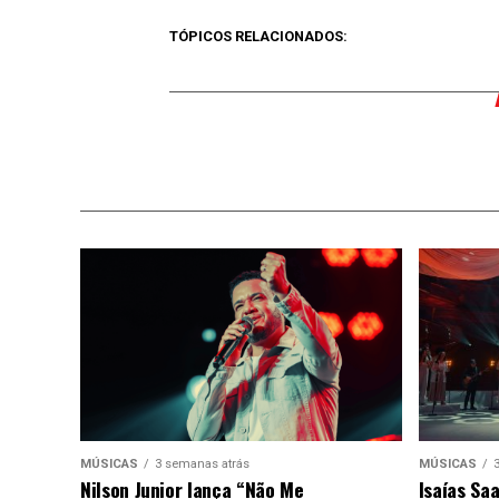
TÓPICOS RELACIONADOS:
MÚSICAS
3 semanas atrás
MÚSICAS
Nilson Junior lança “Não Me
Isaías Sa