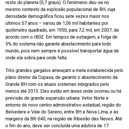
resto do planeta (0,7 graus). O fenômeno deu-se no
mesmo contexto da explosão populacional de BH, cuja
densidade demográfica ficou sete vezes maior nos
últimos 57 anos – variou de 1,06 mil habitantes por
quilômetro quadrado, em 1950, para 7,2 mil, em 2007, de
acordo com o IBGE. Em tempos de estiagem, a folga de
5% do sistema não garante abastecimento para todo
mundo, pois nem sempre é possível transportar água de
onde ela sobra para onde falta.
Três grandes gargalos ameaçam a meta estabelecida pelo
plano diretor da Copasa, de garantir o abastecimento da
Grande BH com os atuais sistemas integrados pelo
menos até 2015. Eles estão em áreas onde ocorreu ou há
previsão de grande expansão urbana: Vetor Norte e
entorno do novo centro administrativo estadual; região do
Belvedere e Vale do Sereno, entre BH e Nova Lima; e às
margens da BR-040, na região de Ribeirão das Neves. Até
o fim do ano, deve ser concluída uma adutora de 17