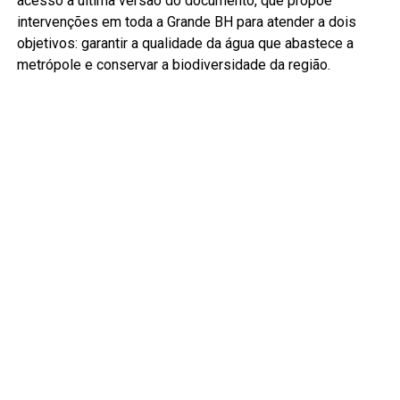
acesso à última versão do documento, que propõe
intervenções em toda a Grande BH para atender a dois
objetivos: garantir a qualidade da água que abastece a
metrópole e conservar a biodiversidade da região.