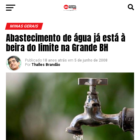
MINAS GERAIS
Abastecimento de água já está à
beira do limite na Grande BH
Publicado
18 anos atrás
em
5 de junho de 2008
Por
Thalles Brandão