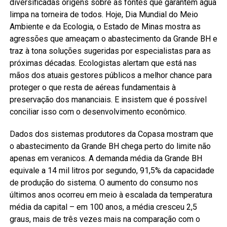
diversificadas origens sobre as fontes que garantem água
limpa na torneira de todos. Hoje, Dia Mundial do Meio
Ambiente e da Ecologia, o Estado de Minas mostra as
agressões que ameaçam o abastecimento da Grande BH e
traz à tona soluções sugeridas por especialistas para as
próximas décadas. Ecologistas alertam que está nas
mãos dos atuais gestores públicos a melhor chance para
proteger o que resta de aéreas fundamentais à
preservação dos mananciais. E insistem que é possível
conciliar isso com o desenvolvimento econômico.
Dados dos sistemas produtores da Copasa mostram que
o abastecimento da Grande BH chega perto do limite não
apenas em veranicos. A demanda média da Grande BH
equivale a 14 mil litros por segundo, 91,5% da capacidade
de produção do sistema. O aumento do consumo nos
últimos anos ocorreu em meio à escalada da temperatura
média da capital – em 100 anos, a média cresceu 2,5
graus, mais de três vezes mais na comparação com o