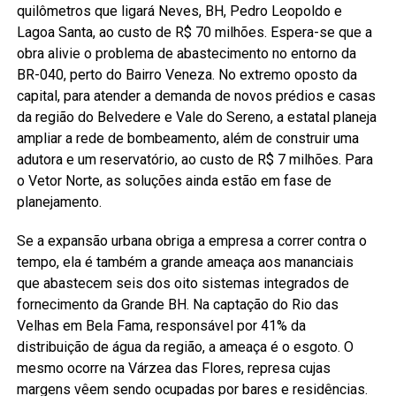
quilômetros que ligará Neves, BH, Pedro Leopoldo e
Lagoa Santa, ao custo de R$ 70 milhões. Espera-se que a
obra alivie o problema de abastecimento no entorno da
BR-040, perto do Bairro Veneza. No extremo oposto da
capital, para atender a demanda de novos prédios e casas
da região do Belvedere e Vale do Sereno, a estatal planeja
ampliar a rede de bombeamento, além de construir uma
adutora e um reservatório, ao custo de R$ 7 milhões. Para
o Vetor Norte, as soluções ainda estão em fase de
planejamento.
Se a expansão urbana obriga a empresa a correr contra o
tempo, ela é também a grande ameaça aos mananciais
que abastecem seis dos oito sistemas integrados de
fornecimento da Grande BH. Na captação do Rio das
Velhas em Bela Fama, responsável por 41% da
distribuição de água da região, a ameaça é o esgoto. O
mesmo ocorre na Várzea das Flores, represa cujas
margens vêem sendo ocupadas por bares e residências.