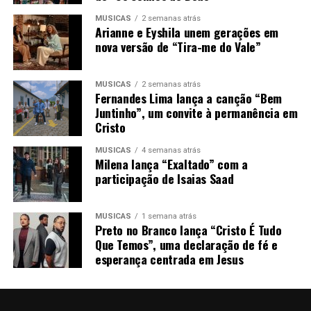
MÚSICAS
2 semanas atrás
Arianne e Eyshila unem gerações em
nova versão de “Tira-me do Vale”
MÚSICAS
2 semanas atrás
Fernandes Lima lança a canção “Bem
Juntinho”, um convite à permanência em
Cristo
MÚSICAS
4 semanas atrás
Milena lança “Exaltado” com a
participação de Isaias Saad
MÚSICAS
1 semana atrás
Preto no Branco lança “Cristo É Tudo
Que Temos”, uma declaração de fé e
esperança centrada em Jesus