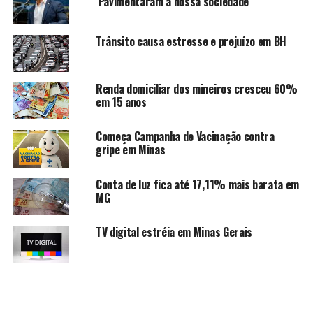
‘Pavimentaram a nossa sociedade’
Trânsito causa estresse e prejuízo em BH
Renda domiciliar dos mineiros cresceu 60%
em 15 anos
Começa Campanha de Vacinação contra
gripe em Minas
Conta de luz fica até 17,11% mais barata em
MG
TV digital estréia em Minas Gerais