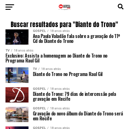
Buscar resultados para "Diante do Trono"
GOSPEL
18 anos atrás
Ana Paula Valadão fala sobre a gravação do 11º
Cd do Diante do Trono
TV
18 anos atrás
Exclusivo: Assista a homenagem ao Diante do Trono no
Programa Raul Gil
TV
18 anos atrás
Diante do Trono no Programa Raul Gil
GOSPEL
18 anos atrás
Diante do Trono: 79 dias de intercessão pela
gravação em Recife
GOSPEL
18 anos atrás
Gravação do novo álbum do Diante do Trono será
em Recife
GOSPEL
18 anos atrás