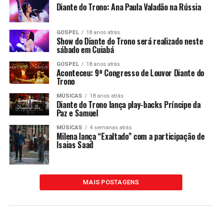
Diante do Trono: Ana Paula Valadão na Rússia
GOSPEL
18 anos atrás
Show do Diante do Trono será realizado neste
sábado em Cuiabá
GOSPEL
18 anos atrás
Aconteceu: 9º Congresso de Louvor Diante do
Trono
MÚSICAS
18 anos atrás
Diante do Trono lança play-backs Príncipe da
Paz e Samuel
MÚSICAS
4 semanas atrás
Milena lança “Exaltado” com a participação de
Isaias Saad
MAIS POSTAGENS