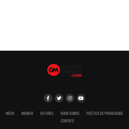
INÍCIO
ANUNCIE
AUTORES
QUEM SOMOS
POLÍTICA DE PRIVACIDADE
CONTATO