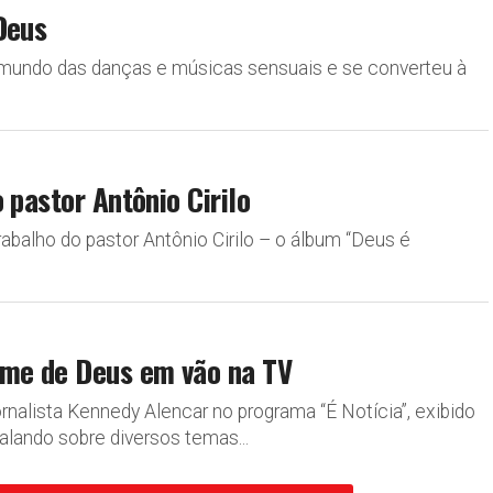
Deus
 o mundo das danças e músicas sensuais e se converteu à
 pastor Antônio Cirilo
rabalho do pastor Antônio Cirilo – o álbum “Deus é
ome de Deus em vão na TV
rnalista Kennedy Alencar no programa “É Notícia”, exibido
lando sobre diversos temas...