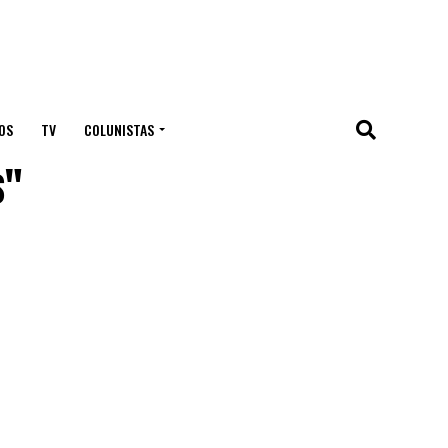
OS
TV
COLUNISTAS
s"