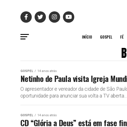
INÍCIO
GOSPEL
FÉ
B
GOSPEL
14 anos atrás
Netinho de Paula visita Igreja Mund
O apresentador e vereador da cidade de São Paulo
oportunidade para anunciar sua volta a TV aberta...
GOSPEL
14 anos atrás
CD “Glória a Deus” está em fase fi