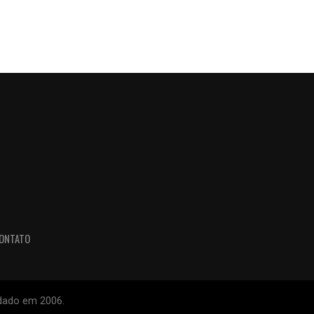
ONTATO
ndado em 2006.