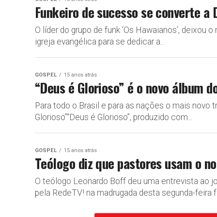
Funkeiro de sucesso se converte a 
O líder do grupo de funk ‘Os Hawaianos’, deixou
igreja evangélica para se dedicar a...
GOSPEL
15 anos atrás
“Deus é Glorioso” é o novo álbum do
Para todo o Brasil e para as nações o mais novo t
Glorioso”“Deus é Glorioso”, produzido com...
GOSPEL
15 anos atrás
Teólogo diz que pastores usam o n
O teólogo Leonardo Boff deu uma entrevista ao jo
pela RedeTV! na madrugada desta segunda-feira fa