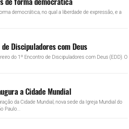
us de forma democrática
rma democrática, no qual a liberdade de expressão, e a
o de Discipuladores com Deus
ereiro do 1º Encontro de Discipuladores com Deus (EDD). O
augura a Cidade Mundial
ração da Cidade Mundial, nova sede da Igreja Mundial do
 Paulo....