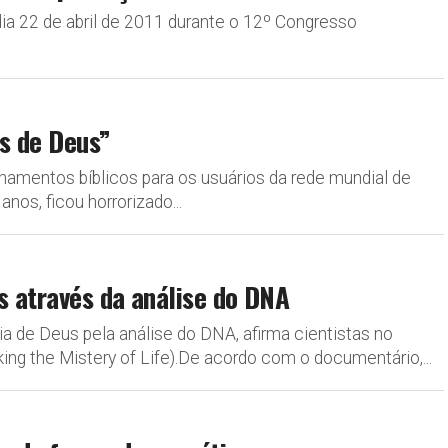
 dia 22 de abril de 2011 durante o 12º Congresso
os de Deus”
namentos bíblicos para os usuários da rede mundial de
os, ficou horrorizado...
s através da análise do DNA
ia de Deus pela análise do DNA, afirma cientistas no
ng the Mistery of Life).De acordo com o documentário,...