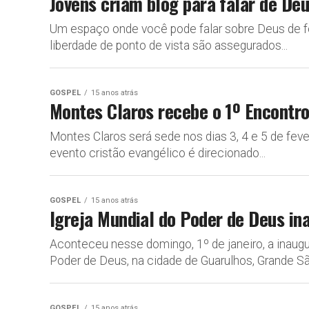
Jovens criam blog para falar de De
Um espaço onde você pode falar sobre Deus de fo
liberdade de ponto de vista são assegurados...
GOSPEL
15 anos atrás
Montes Claros recebe o 1º Encontr
Montes Claros será sede nos dias 3, 4 e 5 de fev
evento cristão evangélico é direcionado...
GOSPEL
15 anos atrás
Igreja Mundial do Poder de Deus in
Aconteceu nesse domingo, 1º de janeiro, a inaugu
Poder de Deus, na cidade de Guarulhos, Grande São
GOSPEL
15 anos atrás