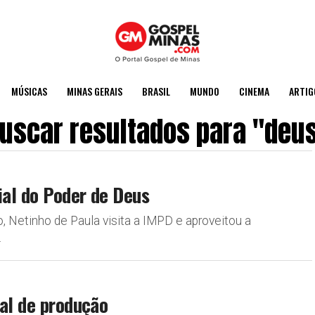
MÚSICAS
MINAS GERAIS
BRASIL
MUNDO
CINEMA
ARTIG
uscar resultados para "deu
ial do Poder de Deus
, Netinho de Paula visita a IMPD e aproveitou a
.
nal de produção