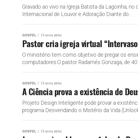
Gravado ao vivo na Igreja Batista da Lagoinha, no
Internacional de Louvor e Adoração Diante do...
GOSPEL
15 anos atrás
Pastor cria igreja virtual “Intervas
O ministério tem como objetivo de pregar os ensi
computadores.O pastor Radamés Gonzaga, de 40 an
GOSPEL
15 anos atrás
A Ciência prova a existência de Deu
Projeto Design Inteligente pode provar a existênc
programa Desvendando o Mistério da Vida (Unlocki
GOSPEL
15 anos atrás