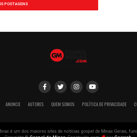
IS POSTAGENS
ANUNCIE
AUTORES
QUEM SOMOS
POLÍTICA DE PRIVACIDADE
C
inas é um dos maiores sites de notícias gospel de Minas Gerais, fu