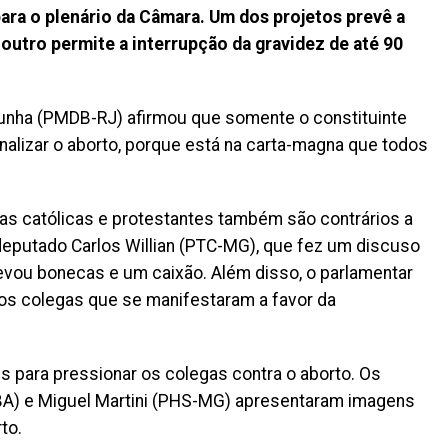
para o plenário da Câmara. Um dos projetos prevê a
 outro permite a interrupção da gravidez de até 90
unha (PMDB-RJ) afirmou que somente o constituinte
inalizar o aborto, porque está na carta-magna que todos
jas católicas e protestantes também são contrários a
 deputado Carlos Willian (PTC-MG), que fez um discuso
levou bonecas e um caixão. Além disso, o parlamentar
os colegas que se manifestaram a favor da
 para pressionar os colegas contra o aborto. Os
BA) e Miguel Martini (PHS-MG) apresentaram imagens
to.