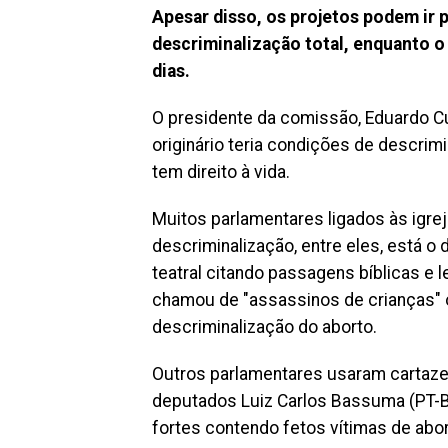
Apesar disso, os projetos podem ir 
descriminalização total, enquanto o
dias.
O presidente da comissão, Eduardo C
originário teria condições de descrim
tem direito à vida.
Muitos parlamentares ligados às igre
descriminalização, entre eles, está o
teatral citando passagens bíblicas e 
chamou de "assassinos de crianças" 
descriminalização do aborto.
Outros parlamentares usaram cartazes
deputados Luiz Carlos Bassuma (PT-
fortes contendo fetos vítimas de abor