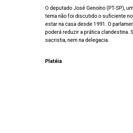
O deputado José Genoíno (PT-SP), um 
tema não foi discutido o suficiente n
estar na casa desde 1991. O parlamen
poderá reduzir a prática clandestina.
sacristia, nem na delegacia.
Platéia