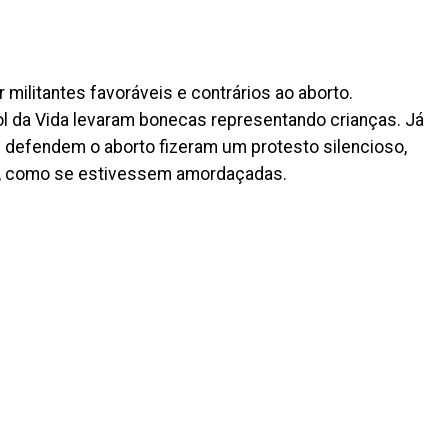
militantes favoráveis e contrários ao aborto.
 da Vida levaram bonecas representando crianças. Já
 defendem o aborto fizeram um protesto silencioso,
a, como se estivessem amordaçadas.