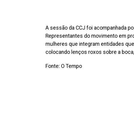
A sessão da CCJ foi acompanhada por 
Representantes do movimento em prol
mulheres que integram entidades que
colocando lenços roxos sobre a boc
Fonte: O Tempo