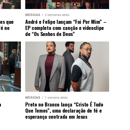
MÚSICAS
2 semanas atrás
ões que
André e Felipe lançam “Foi Por Mim” –
fé no
EP completo com canção e videoclipe
de “Os Sonhos de Deus”
MÚSICAS
1 semana atrás
a
Preto no Branco lança “Cristo É Tudo
Que Temos”, uma declaração de fé e
esperança centrada em Jesus