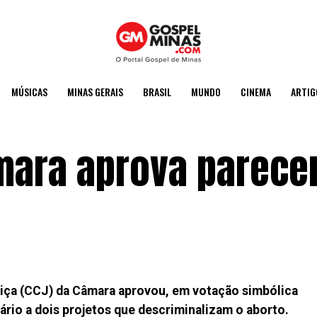
MÚSICAS
MINAS GERAIS
BRASIL
MUNDO
CINEMA
ARTIG
mara aprova parece
iça (CCJ) da Câmara aprovou, em votação simbólica
ário a dois projetos que descriminalizam o aborto.