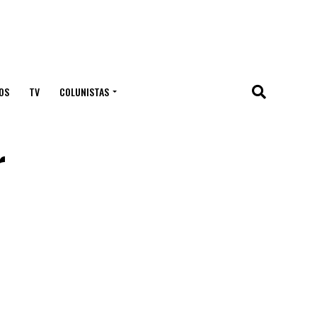
OS
TV
COLUNISTAS
r