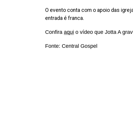
O evento conta com o apoio das igrej
entrada é franca.
Confira
aqui
o vídeo que Jotta A gra
Fonte: Central Gospel