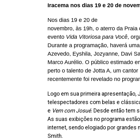
Iracema nos dias 19 e 20 de novem
Nos dias 19 e 20 de
novembro, às 19h, o aterro da Praia 
evento
Vida Vitoriosa para Você
, org
Durante a programação, haverá uma
Azevedo, Eyshila, Jozyanne, Davi Sac
Marco Aurélio. O público estimado e
perto o talento de Jotta A, um canto
recentemente foi revelado no progr
Logo em sua primeira apresentação, J
telespectadores com belas e cláss
e
Vem com Josué
. Desde então tem s
As suas exibições no programa estão 
internet, sendo elogiado por grande
Smith.