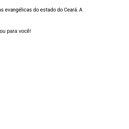
as evangélicas do estado do Ceará. A
vou para você!