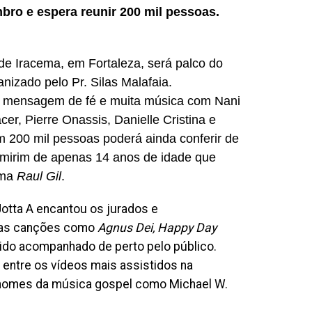
bro e espera reunir 200 mil pessoas.
de Iracema, em Fortaleza, será palco do
anizado pelo Pr. Silas Malafaia.
 mensagem de fé e muita música com Nani
er, Pierre Onassis, Danielle Cristina e
m 200 mil pessoas poderá ainda conferir de
r mirim de apenas 14 anos de idade que
ama
Raul Gil
.
otta A encantou os jurados e
icas canções como
Agnus Dei, Happy Day
ido acompanhado de perto pelo público.
entre os vídeos mais assistidos na
s nomes da música gospel como Michael W.