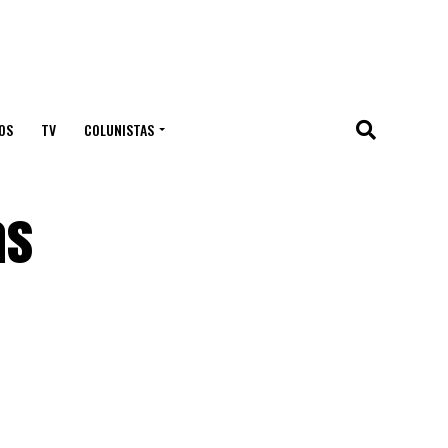
OS
TV
COLUNISTAS
as