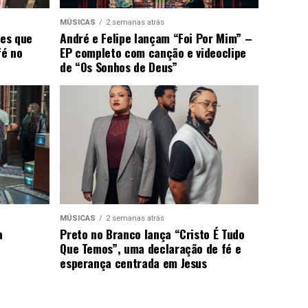
MÚSICAS
2 semanas atrás
ões que
André e Felipe lançam “Foi Por Mim” –
fé no
EP completo com canção e videoclipe
de “Os Sonhos de Deus”
MÚSICAS
2 semanas atrás
a
Preto no Branco lança “Cristo É Tudo
Que Temos”, uma declaração de fé e
esperança centrada em Jesus