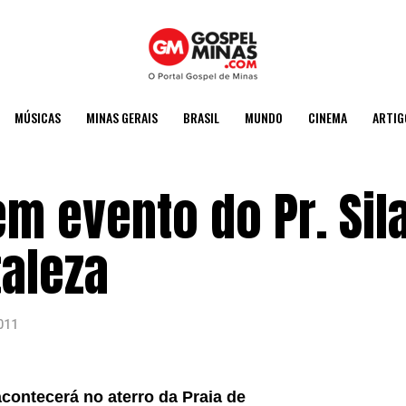
MÚSICAS
MINAS GERAIS
BRASIL
MUNDO
CINEMA
ARTIG
em evento do Pr. Sil
taleza
011
acontecerá no aterro da Praia de