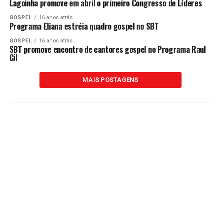
Lagoinha promove em abril o primeiro Congresso de Líderes
GOSPEL
16 anos atrás
Programa Eliana estréia quadro gospel no SBT
GOSPEL
16 anos atrás
SBT promove encontro de cantores gospel no Programa Raul
Gil
MAIS POSTAGENS